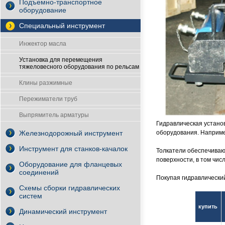
Подъемно-транспортное
оборудование
Специальный инструмент
Инжектор масла
Установка для перемещения
тяжеловесного оборудования по рельсам
Клины разжимные
Пережиматели труб
Выпрямитель арматуры
Гидравлическая устано
Железнодорожный инструмент
оборудования. Наприм
Инструмент для станков-качалок
Толкатели обеспечиваю
поверхности, в том чис
Оборудование для фланцевых
соединений
Покупая гидравлический
Схемы сборки гидравлических
систем
купить
Динамический инструмент